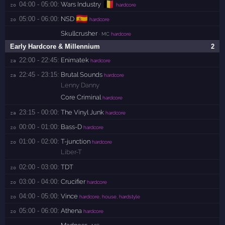
🇧🇪
04:00 - 05:00:
Wars Industry
zo 
hardcore
🇪🇸
05:00 - 06:00:
NSD
zo 
hardcore
Skullcrusher
· MC
hardcore
Early Hardcore & Millennium
2
22:00 - 22:45:
Enimatek
za 
hardcore
22:45 - 23:15:
Brutal Sounds
za 
hardcore
Lenny Danny
Core Criminal
hardcore
23:15 - 00:00:
The Vinyl Junk
za 
hardcore
00:00 - 01:00:
Bass-D
zo 
hardcore
01:00 - 02:00:
T-junction
zo 
hardcore
Liber-T
02:00 - 03:00:
TDT
zo 
03:00 - 04:00:
Crucifier
zo 
hardcore
04:00 - 05:00:
Vince
zo 
hardcore, house, hardstyle
05:00 - 06:00:
Athena
zo 
hardcore