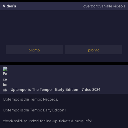
Video's
overzicht van alle video's
promo
promo
Uptempo is The Tempo - Early Edition - 7 dec 2024
Uptempo is the Tempo Records,
Uptempo is the Tempo Early Edition !
check solid-soundz.nl for line-up, tickets & more info!