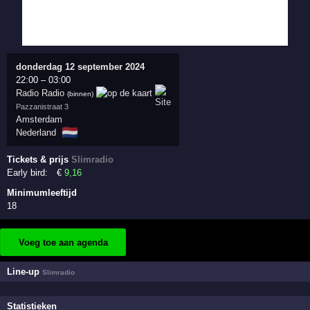
donderdag 12 september 2024
22:00
–
03:00
Radio Radio
(binnen)
Pazzanistraat 3
Amsterdam
🇳🇱
Nederland
Tickets & prijs
Slimradio
Early bird:
€
9
,16
Minimumleeftijd
18
Voeg toe aan agenda
Line-up
Slimradio
Statistieken