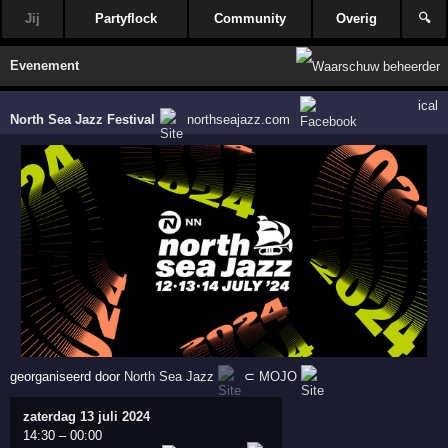
Jij
Partyflock
Community
Overig
🔍
Evenement
ical
North Sea Jazz Festival
northseajazz.com
georganiseerd door
North Sea Jazz
⊂
MOJO
zaterdag 13 juli 2024
14:30
–
00:00