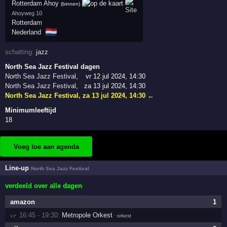
Rotterdam Ahoy
(binnen)
Ahoyweg 10
Rotterdam
🇳🇱
Nederland
schatting:
jazz
North Sea Jazz Festival dagen
North Sea Jazz Festival
,
vr 12 jul 2024, 14:30
North Sea Jazz Festival
,
za 13 jul 2024, 14:30
North Sea Jazz Festival
,
za 13 jul 2024, 14:30
←
Minimumleeftijd
18
Voeg toe aan agenda
Line-up
North Sea Jazz Festival
verdeeld over alle dagen
amazon
1
16:45 - 19:30:
Metropole Orkest
vr 
· orkest