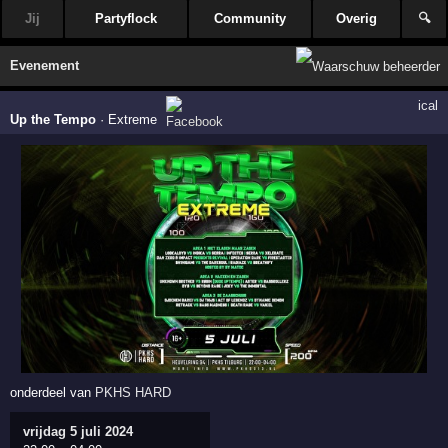
Jij
Partyflock
Community
Overig
🔍
Evenement
ical
Up the Tempo
·
Extreme
onderdeel van
PKHS HARD
vrijdag 5 juli 2024