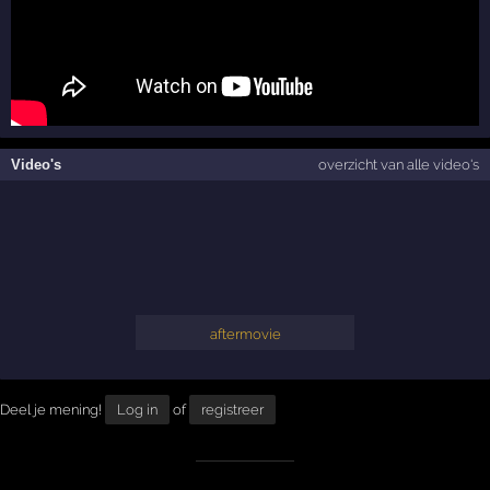
Video's
overzicht van alle video's
aftermovie
Deel je mening!
Log in
of
registreer