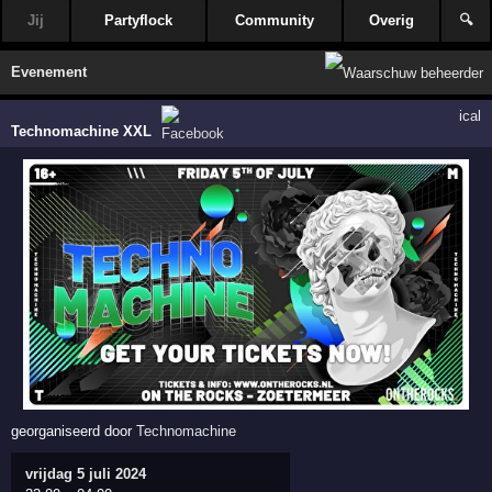
Jij
Partyflock
Community
Overig
🔍
Evenement
ical
Technomachine XXL
georganiseerd door
Technomachine
vrijdag 5 juli 2024