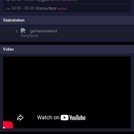
04:00 - 05:00:
Encountear
za 
techno
Statistieken
1
geïnteresseerd
Video