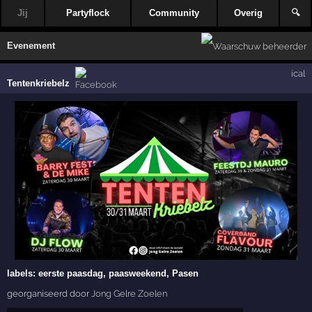
Jij
Partyflock
Community
Overig
🔍
Evenement
ical
Tentenkriebelz
labels:
eerste paasdag, paasweekend, Pasen
georganiseerd door
Jong Gelre Zoelen