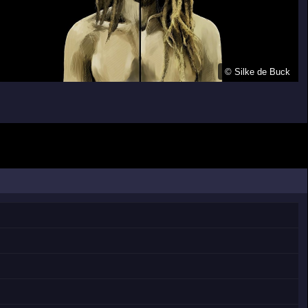
©
Silke de Buck