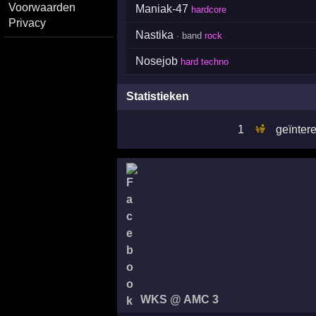
Voorwaarden
Maniak-47
hardcore
Privacy
Nastika
· band
rock
Nosejob
hard techno
Statistieken
1
geïnter
WKS @ AMC 3