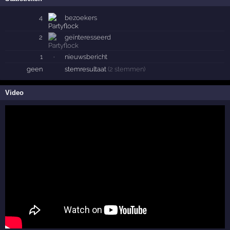
4
bezoekers
2
geïnteresseerd
1
·
nieuwsbericht
geen
stemresultaat
(2 stemmen)
Video