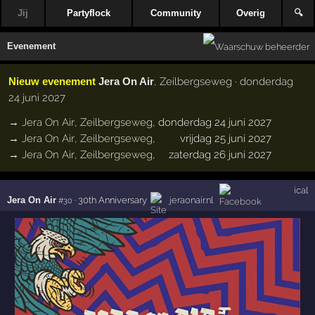
Jij
Partyflock
Community
Overig
🔍
Evenement
Nieuw evenement
Jera On Air
, Zeilbergseweg · donderdag
24 juni 2027
→
Jera On Air
,
Zeilbergseweg
,
donderdag 24 juni 2027
→
Jera On Air
,
Zeilbergseweg
,
vrijdag 25 juni 2027
→
Jera On Air
,
Zeilbergseweg
,
zaterdag 26 juni 2027
ical
Jera On Air
·
30th Anniversary
jeraonair.nl
#30