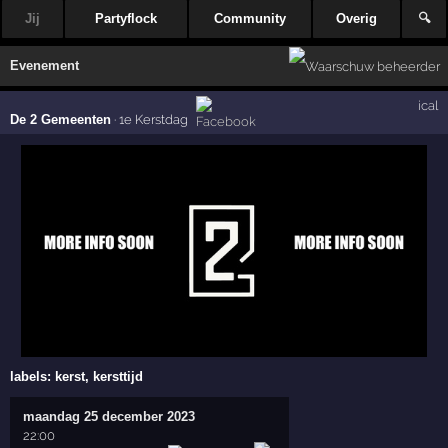
Jij
Partyflock
Community
Overig
🔍
Evenement
ical
De 2 Gemeenten
·
1e Kerstdag
labels:
kerst, kersttijd
maandag 25 december 2023
22:00