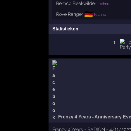
Remco Beekwilder
techno
🇩🇪
Rove Ranger
techno
Statistieken
1
Frenzy 4 Years - Anniversary Eve
Frenzy 4 Years - RADION - 4/11/202