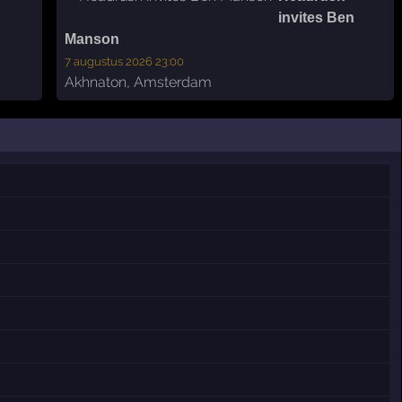
invites Ben
Manson
7 augustus 2026 23:00
Akhnaton
,
Amsterdam