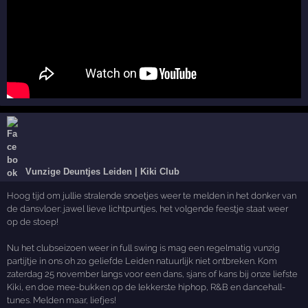
Vunzige Deuntjes Leiden | Kiki Club
Hoog tijd om jullie stralende snoetjes weer te melden in het donker van
de dansvloer: jawel lieve lichtpuntjes, het volgende feestje staat weer
op de stoep!
Nu het clubseizoen weer in full swing is mag een regelmatig vunzig
partijtje in ons oh zo geliefde Leiden natuurlijk niet ontbreken. Kom
zaterdag 25 november langs voor een dans, sjans of kans bij onze liefste
Kiki, en doe mee-bukken op de lekkerste hiphop, R&B en dancehall-
tunes. Melden maar, liefjes!