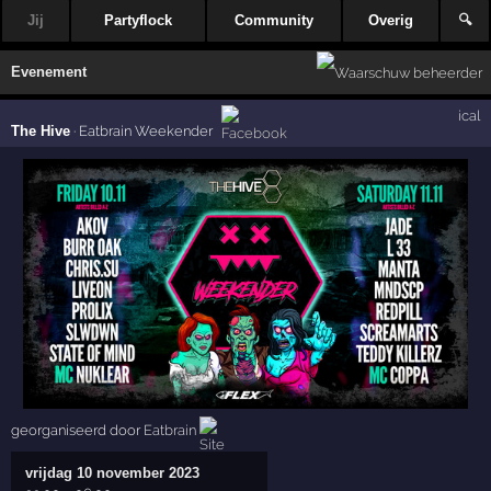
Jij
Partyflock
Community
Overig
🔍
Evenement
ical
The Hive
·
Eatbrain Weekender
georganiseerd door
Eatbrain
vrijdag 10 november 2023