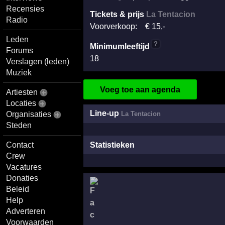
Recensies
Tickets & prijs
La Tentacion
Radio
Voorverkoop:
€
15
,-
Leden
?
Minimumleeftijd
Forums
18
Verslagen (leden)
Muziek
Voeg toe aan agenda
Artiesten
Locaties
Line-up
Organisaties
La Tentacion
Steden
Statistieken
Contact
Crew
Vacatures
Donaties
Beleid
Help
Adverteren
Voorwaarden