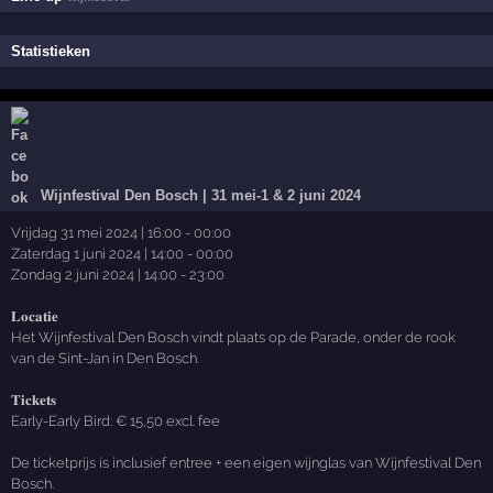
Statistieken
Wijnfestival Den Bosch | 31 mei-1 & 2 juni 2024
Vrijdag 31 mei 2024 | 16:00 - 00:00
Zaterdag 1 juni 2024 | 14:00 - 00:00
Zondag 2 juni 2024 | 14:00 - 23:00
𝐋𝐨𝐜𝐚𝐭𝐢𝐞
Het Wijnfestival Den Bosch vindt plaats op de Parade, onder de rook
van de Sint-Jan in Den Bosch.
𝐓𝐢𝐜𝐤𝐞𝐭𝐬
Early-Early Bird: € 15,50 excl. fee
De ticketprijs is inclusief entree + een eigen wijnglas van Wijnfestival Den
Bosch.