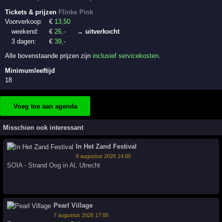
Tickets & prijzen
Flinke Pink
Voorverkoop:
€
13
,50
weekend:
€
26
,-
→ uitverkocht
3 dagen:
€
39
,-
Alle bovenstaande prijzen zijn
inclusief servicekosten
.
Minimumleeftijd
18
Voeg toe aan agenda
Misschien ook interessant
In Het Zand Festival
8 augustus 2026 14:00
SOIA - Strand Oog in Al
,
Utrecht
Pearl Village
7 augustus 2026 17:00