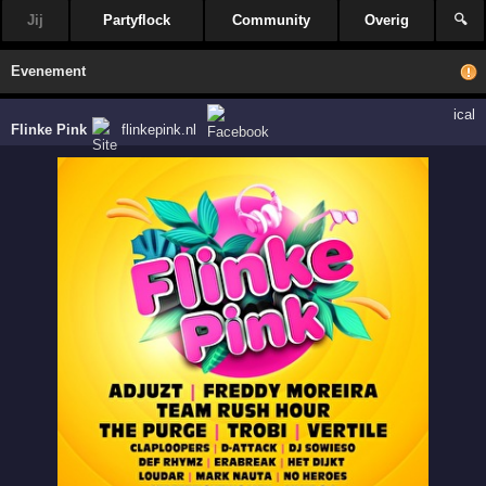
Jij
Partyflock
Community
Overig
🔍
Evenement
ical
Flinke Pink
flinkepink.nl