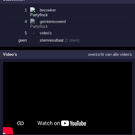
1
bezoeker
4
geïnteresseerd
5
·
video's
geen
stemresultaat
(1 stem)
Video's
overzicht van alle video's