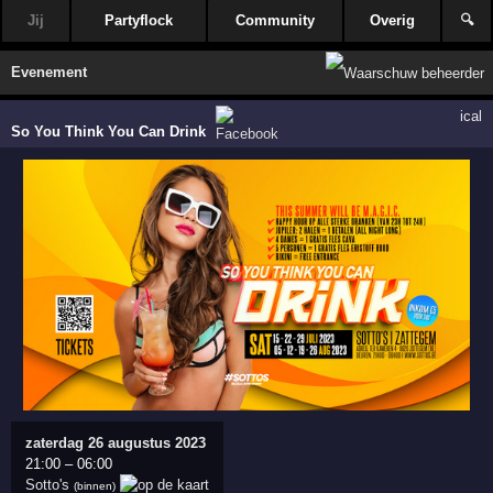
Jij
Partyflock
Community
Overig
🔍
Evenement
ical
So You Think You Can Drink
zaterdag 26 augustus 2023
21:00
–
06:00
Sotto's
(binnen)