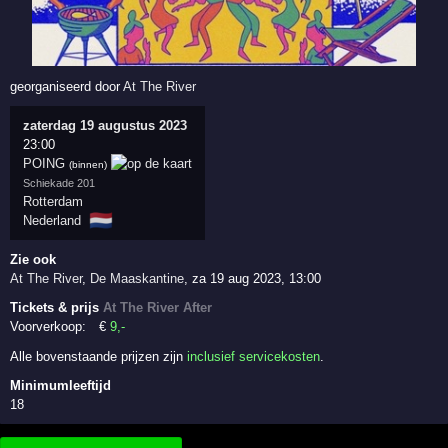
georganiseerd door
At The River
zaterdag 19 augustus 2023
23:00
POING
(binnen)
Schiekade 201
Rotterdam
🇳🇱
Nederland
Zie ook
At The River
,
De Maaskantine
,
za 19 aug 2023, 13:00
Tickets & prijs
At The River After
Voorverkoop:
€
9
,-
Alle bovenstaande prijzen zijn
inclusief servicekosten
.
Minimumleeftijd
18