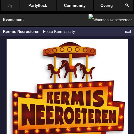
Jij
Partyflock
Community
Overig
🔍
Evenement
Kermis Neeroeteren
·
Foute Kermisparty
ical