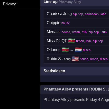
Line-up
Phantasy Alley
Privacy
Charissa Jong
hip hop, caribbean, latin
Chippie
house
Menace
house, urban, r&b, hip hop, latin
🇸🇷
Miss DJ QT
urban, r&b, hip hop
🇸🇷
🇳🇱
Orlando
→
disco
🇺🇸
Robin S
· zang
house, urban, disco,
Statistieken
Phantasy Alley presents ROBIN S. 
Phantasy Alley presents Friday 4 Aug