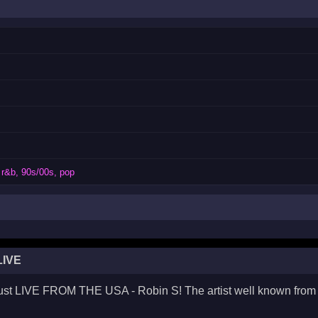
 r&b, 90s/00s, pop
LIVE
ust LIVE FROM THE USA - Robin S! The artist well known from 