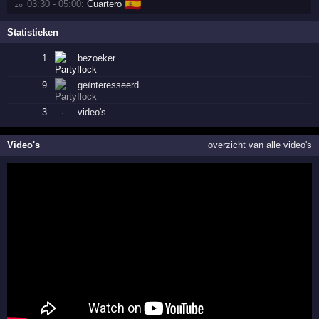
🇪🇸
03:30 - 05:00:
Cuartero
zo 
Statistieken
1
bezoeker
9
geïnteresseerd
3
·
video's
Video's
overzicht van alle video's