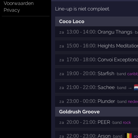
Voorwaarden
Line-up is niet compleet.
Privacy
Coco Loco
Orangu Thangs
13:00 - 14:00:
za 
· 
Heights Meditatio
15:00 - 16:00:
za 
Convoi Exceptiona
17:00 - 18:00:
za 
Starfish
19:00 - 20:00:
za 
· band
carib

Sachee
→
21:00 - 22:00:
za 
· band
Plunder
23:00 - 00:00:
za 
· band
neder
Goldrush Groove
PEER
20:00 - 21:00:
za 
· band
rock
🇧🇪
Arson
22:00 - 23:00:
za 
· band
ro