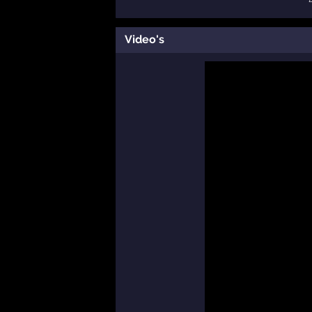
Video's