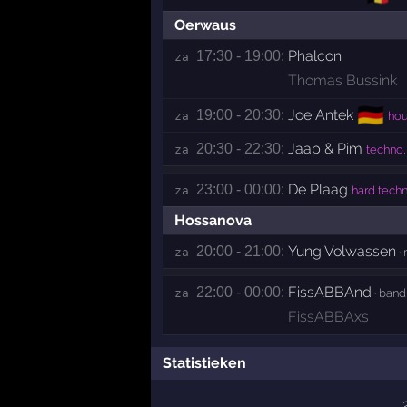
Oerwaus
Phalcon
17:30 - 19:00:
za 
Thomas Bussink
🇩🇪
Joe Antek
19:00 - 20:30:
za 
hou
Jaap & Pim
20:30 - 22:30:
za 
techno,
De Plaag
23:00 - 00:00:
za 
hard tech
Hossanova
Yung Volwassen
20:00 - 21:00:
za 
· 
FissABBAnd
22:00 - 00:00:
za 
· band
FissABBAxs
Statistieken