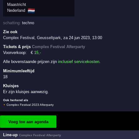
Maastricht
🇳🇱
Nederland
schatting:
techno
Zie ook
Complex Festival
,
Geusseltpark
,
za 24 jun 2023, 13:00
Tickets & prijs
Complex Festival Afterparty
Voorverkoop:
€
15
,-
Alle bovenstaande prijzen zijn
inclusief servicekosten
.
Minimumleeftijd
18
Kluisjes
Er zijn kluisjes aanwezig.
Ook herkend als
Complex Festival 2023 Afterparty
Voeg toe aan agenda
Line-up
Complex Festival Afterparty