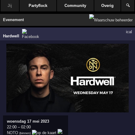
Jij
Partyflock
Community
Overig
🔍
Evenement
ical
Hardwell
woensdag 17 mei 2023
22:00
–
02:00
NOTO
(binnen)