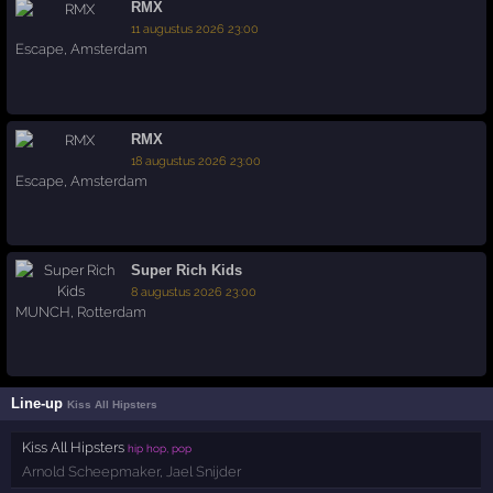
RMX
11 augustus 2026 23:00
Escape
,
Amsterdam
RMX
18 augustus 2026 23:00
Escape
,
Amsterdam
Super Rich Kids
8 augustus 2026 23:00
MUNCH
,
Rotterdam
Line-up
Kiss All Hipsters
Kiss All Hipsters
hip hop, pop
Arnold Scheepmaker
,
Jael Snijder