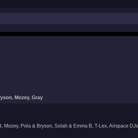
yson, Mozey, Gray
B, Mozey, Pola & Bryson, Solah & Emma B, T-Lex, Airspace DJ