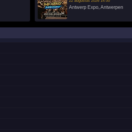
22 augustus 2026 14:00
Antwerp Expo
,
Antwerpen