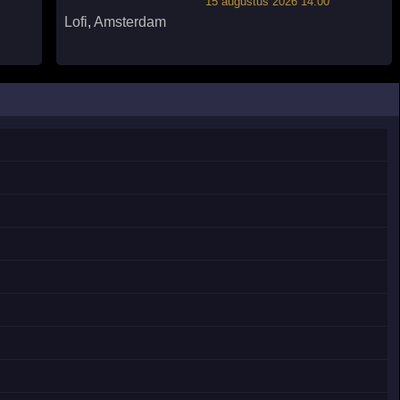
15 augustus 2026 14:00
Lofi
,
Amsterdam