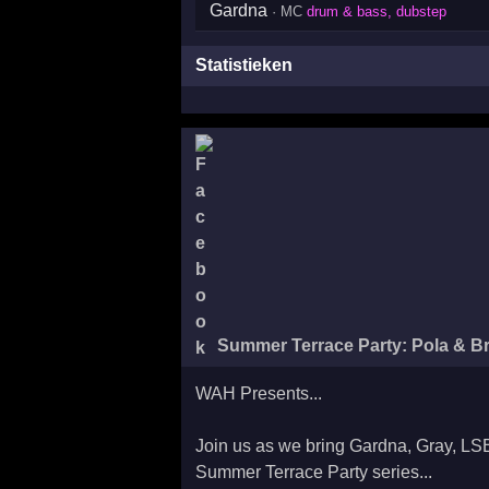
Gardna
· MC
drum & bass, dubstep
Statistieken
Summer Terrace Party: Pola & Br
WAH Presents...
Join us as we bring Gardna, Gray, LS
Summer Terrace Party series...