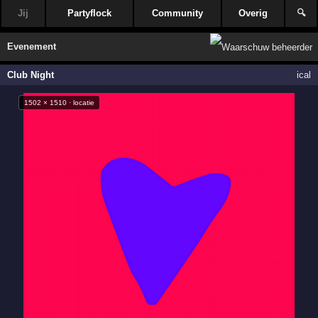
Jij
Partyflock
Community
Overig
🔍
Evenement
Club Night
ical
1502 × 1510 · locatie