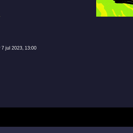
←
r 7 jul 2023, 13:00