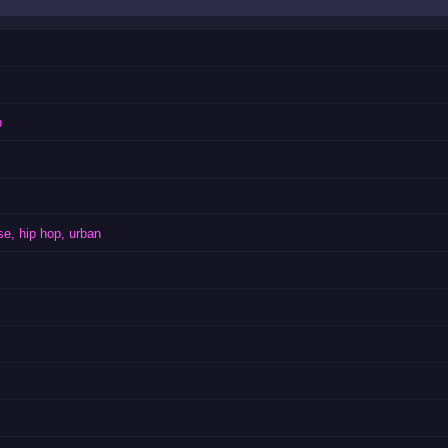
b
e, hip hop, urban