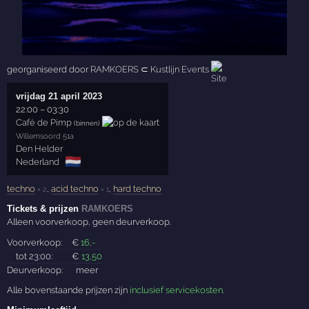
georganiseerd door
RAMKOERS
⊂
Kustlijn Events
vrijdag 21 april 2023
22:00
–
03:30
Café de Pimp
(binnen)
Willemsoord 51a
Den Helder
🇳🇱
Nederland
techno
,
acid techno
,
hard techno
× 2
× 1
Tickets & prijzen
RAMKOERS
Alleen voorverkoop, geen deurverkoop.
Voorverkoop:
€
16
,-
tot 23:00:
€
13
,50
Deurverkoop:
meer
Alle bovenstaande prijzen zijn
inclusief servicekosten
.