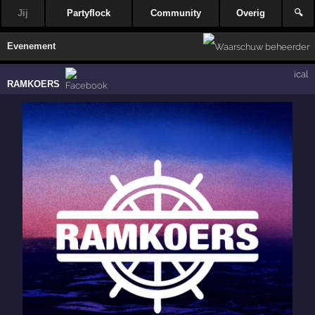
Jij
Partyflock
Community
Overig
🔍
Evenement
ical
RAMKOERS