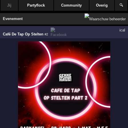
Jij
Partyflock
Community
Overig
🔍
Evenement
ical
Café De Tap Op Stelten
#2