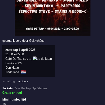
georganiseerd door
Gekkehâus
zaterdag 1 april 2023
21:00
–
05:00
Café De Tap
(binnen)
Laakkade 385
Den Haag
🇳🇱
Nederland
schatting:
hardcore
Tickets
Café De Tap Op Stelten
Gratis entree!
Minimumleeftijd
18