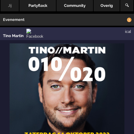
Jij
Partyflock
Community
Overig
🔍
Evenement
ical
Tino Martin