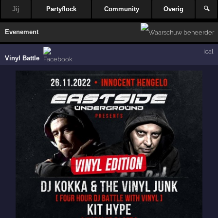
Jij
Partyflock
Community
Overig
🔍
Evenement
ical
Vinyl Battle