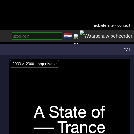
mobiele site
·
contact
🇳🇱
­
ical
2000 × 2000 · organisatie