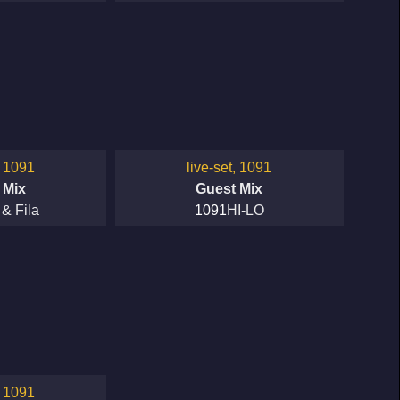
, 1091
live-set, 1091
 Mix
Guest Mix
 & Fila
1091
HI-LO
, 1091