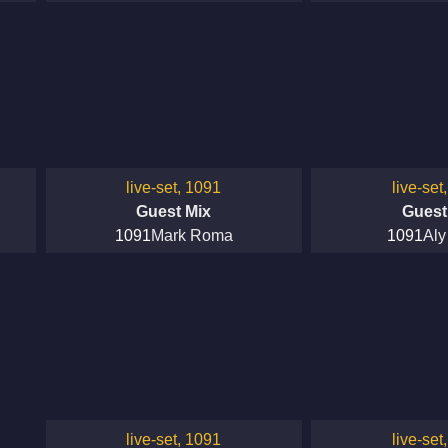
live-set, 1091
live-set
Guest Mix
Guest
1091
Mark Roma
1091
Aly
live-set, 1091
live-set