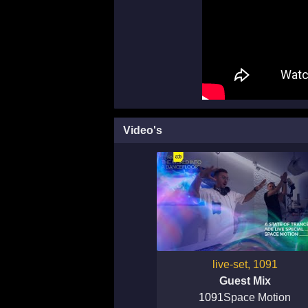
Video's
live-set, 1091
Guest Mix
1091
Space Motion