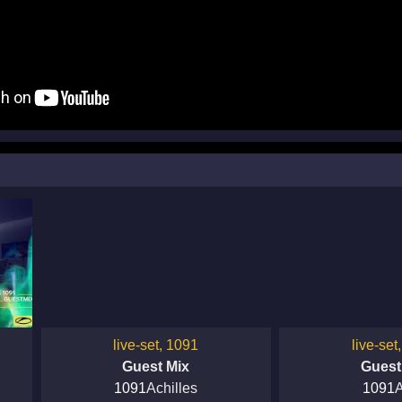
live-set, 1091
live-set
Guest Mix
Guest
1091
Achilles
1091