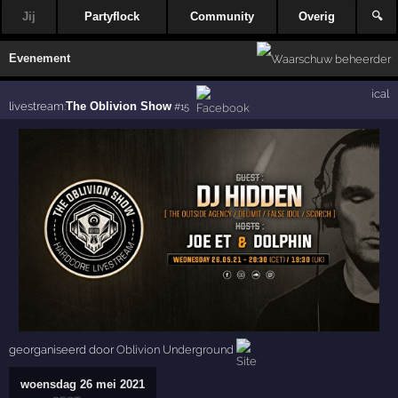
Jij
Partyflock
Community
Overig
🔍
Evenement
ical
livestream:
The Oblivion Show
#15
georganiseerd door
Oblivion Underground
woensdag 26 mei 2021