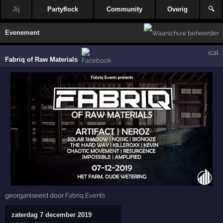
Jij
Partyflock
Community
Overig
🔍
Evenement
ical
Fabriq of Raw Materials
georganiseerd door
Fabriq Events
zaterdag 7 december 2019