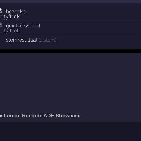
bezoeker
geïnteresseerd
stemresultaat
(1 stem)
 x Loulou Records ADE Showcase