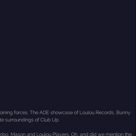
s joining forces. The ADE showcase of Loulou Records, Bunny
te surroundings of Club Up.
ombo, Mason and Loulou Players. Oh, and did we mention the