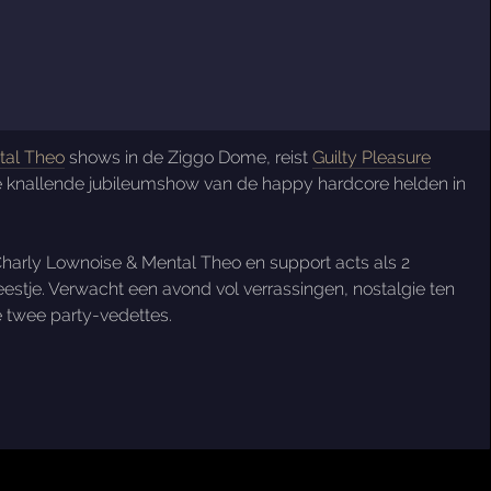
tal Theo
shows in de Ziggo Dome, reist
Guilty Pleasure
 de knallende jubileumshow van de happy hardcore helden in
Charly Lownoise & Mental Theo en support acts als 2
feestje. Verwacht een avond vol verrassingen, nostalgie ten
e twee party-vedettes.