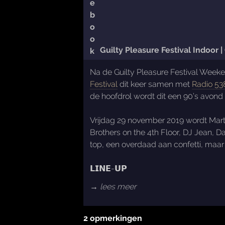
Guilty Pleasure Festival Indoor 
Na de Guilty Pleasure Festival Week
Festival
dit keer samen met
Radio 53
de hoofdrol wordt dit een 90’s avond 
Vrijdag 29 november 2019 wordt Marti
Brothers on the 4th Floor, DJ Jean, D
top, een overdaad aan confetti, maar
𝗟𝗜𝗡𝗘-𝗨𝗣
→ lees meer
2 opmerkingen