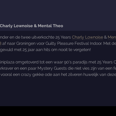
| Charly Lownoise & Mental Theo
ender en de twee uitverkochte 25 Years
Charly Lownoise
&
Men
8
af naar Groningen voor Guilty Pleasure Festival Indoor. Met
gevuld met 25 jaar aan hits om nooit te vergeten!
niplaza omgetoverd tot een waar 90’s paradijs met 25 Years 
arkraver en een paar Mystery Guests die niet vies zijn van een 
 vooral een crazy gekke ode aan het zilveren huwelijk van dez