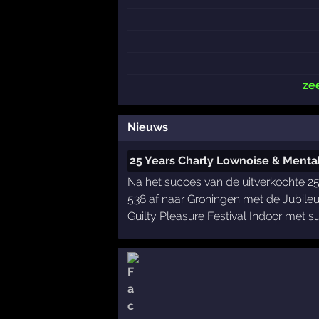
ze
Nieuws
25 Years Charly Lownoise & Menta
Na het succes van de uitverkochte 25
538 af naar Groningen met de Jubile
Guilty Pleasure Festival Indoor met su