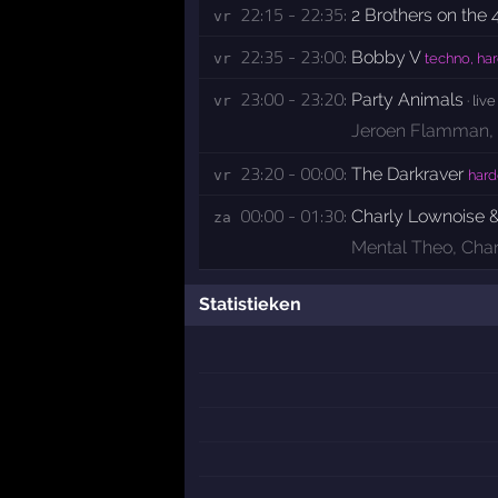
22:15 - 22:35:
2 Brothers on the 
vr 
22:35 - 23:00:
Bobby V
vr 
techno, har
23:00 - 23:20:
Party Animals
vr 
· live
Jeroen Flamman
,
23:20 - 00:00:
The Darkraver
vr 
hard
00:00 - 01:30:
Charly Lownoise 
za 
Mental Theo
,
Char
Statistieken