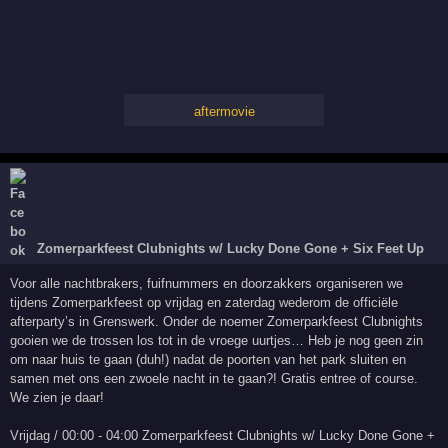
aftermovie
Zomerparkfeest Clubnights w/ Lucky Done Gone + Six Feet Up
Voor alle nachtbrakers, fuifnummers en doorzakkers organiseren we
tijdens Zomerparkfeest op vrijdag en zaterdag wederom de officiële
afterparty’s in Grenswerk. Onder de noemer Zomerparkfeest Clubnights
gooien we de trossen los tot in de vroege uurtjes… Heb je nog geen zin
om naar huis te gaan (duh!) nadat de poorten van het park sluiten en
samen met ons een zwoele nacht in te gaan?! Gratis entree of course.
We zien je daar!
Vrijdag / 00:00 - 04:00 Zomerparkfeest Clubnights w/ Lucky Done Gone +