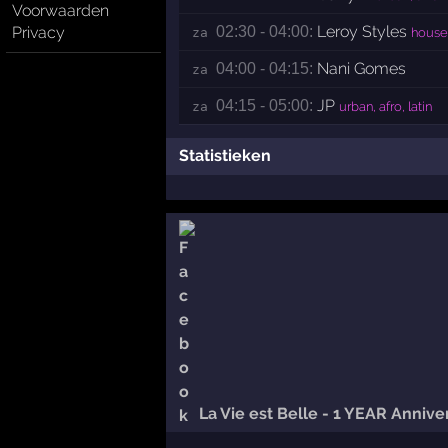
Voorwaarden
Leroy Styles
Privacy
02:30 - 04:00:
za 
house,
Nani Gomes
04:00 - 04:15:
za 
JP
04:15 - 05:00:
za 
urban, afro, latin
Statistieken
La Vie est Belle - 1 YEAR Annive