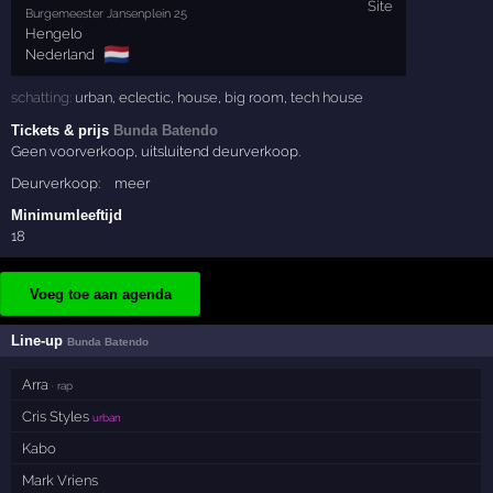
Burgemeester Jansenplein 25
Hengelo
🇳🇱
Nederland
schatting:
urban
,
eclectic
,
house
,
big room
,
tech house
Tickets & prijs
Bunda Batendo
Geen voorverkoop, uitsluitend deurverkoop.
Deurverkoop:
meer
Minimumleeftijd
18
Voeg toe aan agenda
Line-up
Bunda Batendo
Arra
· rap
Cris Styles
urban
Kabo
Mark Vriens