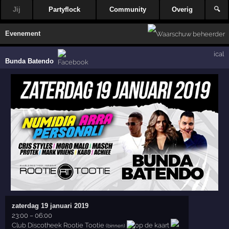
Jij
Partyflock
Community
Overig
🔍
Evenement
ical
Bunda Batendo
zaterdag 19 januari 2019
23:00
–
06:00
Club Discotheek Rootie Tootie
(binnen)