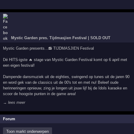
Mystic Garden pres. Tijdmasjien Festival | SOLD OUT
Mystic Garden presents...📻 TIJDMASJIEN Festival
Dé HITS-igste 🔥 stage van Mystic Garden Festival komt op 6 april met
een eigen festival!
Dampende dansmuziek uit de eighties, swingend op tunes uit de jaren 90
en word gek van de classics uit de 00's tot en met nu! Beleef oude
herinneringen opnieuw, zing je longen uit jouw lijf bij de Idols karaoke en
scoor de hoogste punten in de game area!
→ lees meer
Forum
Toon markt onderwerpen