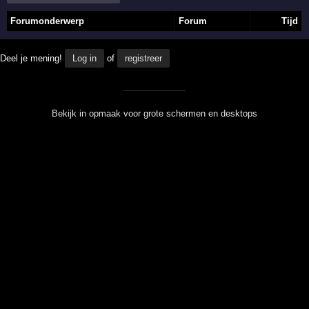
Forumonderwerp
Forum
Tijd
Deel je mening!
Log in
of
registreer
Bekijk in opmaak voor grote schermen en desktops