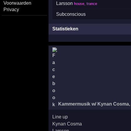
Voorwaarden
Larsson
house, trance
Privacy
Subconscious
Statistieken
Kammermusik w/ Kynan Cosma, 
Line up
Kynan Cosma
Larsson