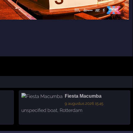
Fiesta Macumba
9 augustus 2026 15:45
unspecified boat
,
Rotterdam