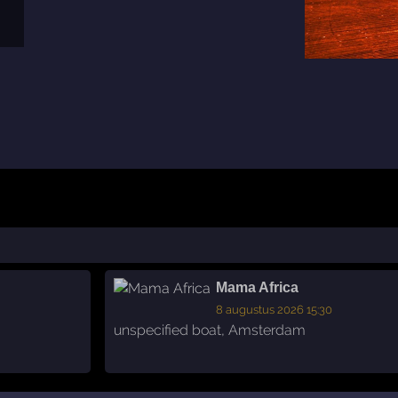
Mama Africa
8 augustus 2026 15:30
unspecified boat
,
Amsterdam