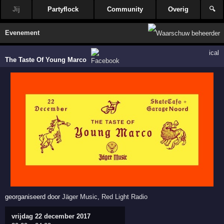
Jij
Partyflock
Community
Overig
🔍
Evenement
ical
The Taste Of Young Marco
georganiseerd door
Jäger Music
,
Red Light Radio
vrijdag 22 december 2017