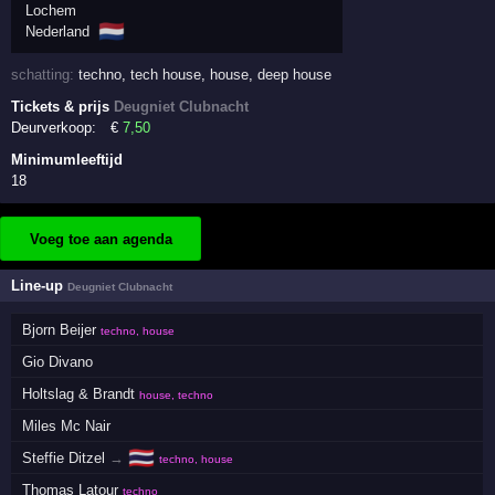
Lochem
🇳🇱
Nederland
schatting:
techno
,
tech house
,
house
,
deep house
Tickets & prijs
Deugniet Clubnacht
Deurverkoop:
€
7
,50
Minimumleeftijd
18
Voeg toe aan agenda
Line-up
Deugniet Clubnacht
Bjorn Beijer
techno, house
Gio Divano
Holtslag & Brandt
house, techno
Miles Mc Nair
🇹🇭
Steffie Ditzel
→
techno, house
Thomas Latour
techno