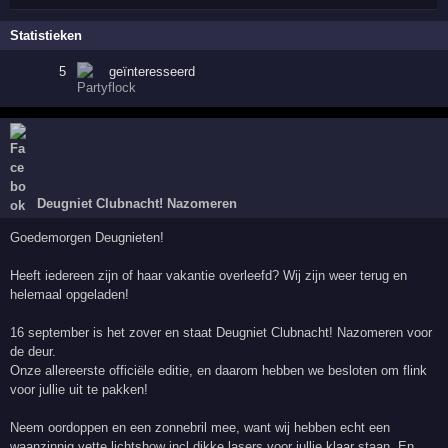
Statistieken
5
geïnteresseerd
Deugniet Clubnacht! Nazomeren
Goedemorgen Deugnieten!
Heeft iedereen zijn of haar vakantie overleefd? Wij zijn weer terug en
helemaal opgeladen!
16 september is het zover en staat Deugniet Clubnacht! Nazomeren voor
de deur.
Onze allereerste officiële editie, en daarom hebben we besloten om flink
voor jullie uit te pakken!
Neem oordoppen en een zonnebril mee, want wij hebben echt een
waanzinnig vette lichtshow incl dikke lasers voor jullie klaar staan. En