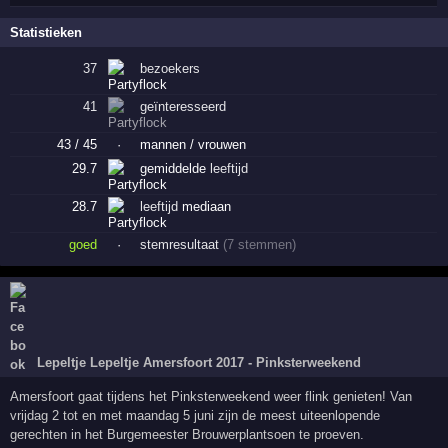
Statistieken
37
bezoekers
41
geïnteresseerd
43 / 45
·
mannen / vrouwen
29.7
gemiddelde
leeftijd
28.7
leeftijd
mediaan
goed
·
stemresultaat
(7 stemmen)
Lepeltje Lepeltje Amersfoort 2017 - Pinksterweekend
Amersfoort gaat tijdens het Pinksterweekend weer flink genieten! Van
vrijdag 2 tot en met maandag 5 juni zijn de meest uiteenlopende
gerechten in het Burgemeester Brouwerplantsoen te proeven.