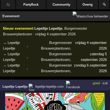
Jij
Partyflock
Community
Overig
🔍
Evenement
Nieuw evenement
Lepeltje Lepeltje
, Burgemeester
Brouwerplantsoen · vrijdag 4 september 2026
→
Lepeltje
Burgemeester
vrijdag 4 september
,
Lepeltje
Brouwerplantsoen
,
2026
→
Lepeltje
Burgemeester
zaterdag 5
,
Lepeltje
Brouwerplantsoen
,
september 2026
→
Lepeltje
Burgemeester
zondag 6 september
,
Lepeltje
Brouwerplantsoen
,
2026
goed
·
ical
Lepeltje Lepeltje
lepeltje-lepeltje.com