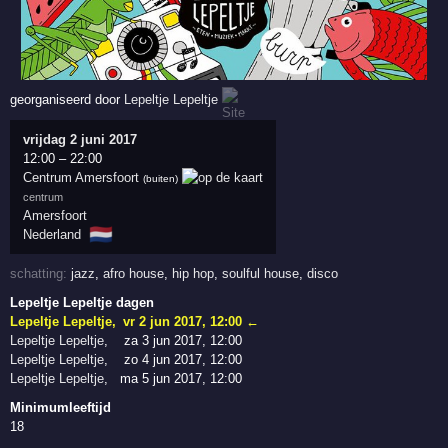
georganiseerd door
Lepeltje Lepeltje
vrijdag 2 juni 2017
12:00
–
22:00
Centrum Amersfoort
(buiten)
centrum
Amersfoort
🇳🇱
Nederland
schatting:
jazz
,
afro house
,
hip hop
,
soulful house
,
disco
Lepeltje Lepeltje dagen
Lepeltje Lepeltje
,
vr 2 jun 2017, 12:00
←
Lepeltje Lepeltje
,
za 3 jun 2017, 12:00
Lepeltje Lepeltje
,
zo 4 jun 2017, 12:00
Lepeltje Lepeltje
,
ma 5 jun 2017, 12:00
Minimumleeftijd
18