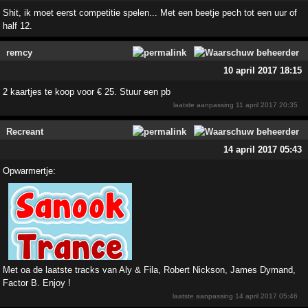
Shit, ik moet eerst competitie spelen... Met een beetje pech tot een uur of
half 12.
remcy
10 april 2017 18:15
2 kaartjes te koop voor € 25. Stuur een pb
laatste aanpassing
11 april 2017 20:35
Recreant
14 april 2017 05:43
Opwarmertje:
Met oa de laatste tracks van Aly & Fila, Robert Nickson, James Dymand,
Factor B. Enjoy !
laatste aanpassing
14 april 2017 05:46