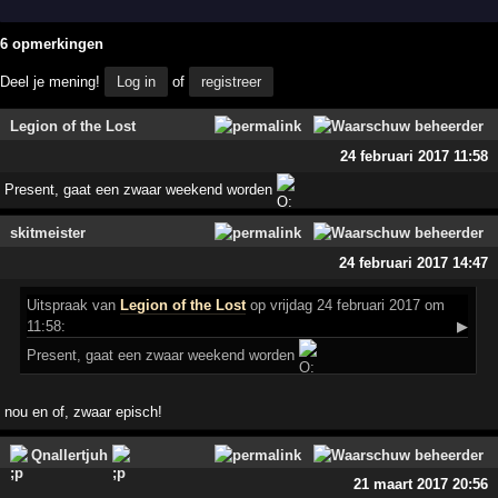
6 opmerkingen
Deel je mening!
Log in
of
registreer
Legion of the Lost
24 februari 2017 11:58
Present, gaat een zwaar weekend worden
skitmeister
24 februari 2017 14:47
Uitspraak
van
Legion of the Lost
op vrijdag 24 februari 2017 om
11:58:
▶
Present, gaat een zwaar weekend worden
nou en of, zwaar episch!
Qnallertjuh
21 maart 2017 20:56