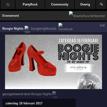
Jij
Partyflock
Community
Overig
🔍
Evenement
ical
Boogie Nights
boogienights.club
georganiseerd door
Boogie Nights
zaterdag 18 februari 2017