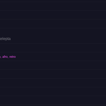
telepta
 afro, retro