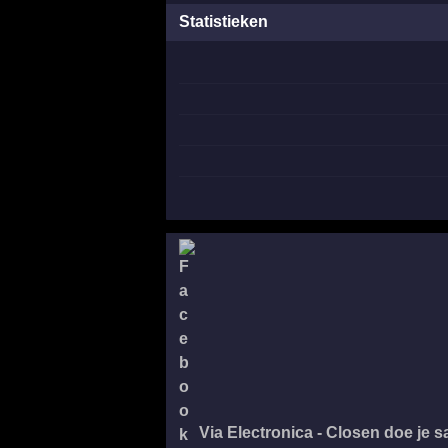
Statistieken
Via Electronica - Closen doe je 