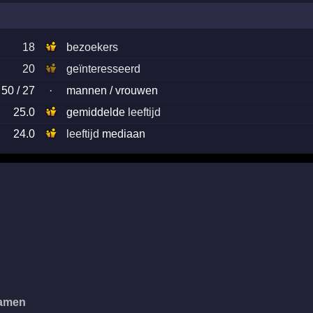
18
bezoekers
20
geïnteresseerd
50 / 27
·
mannen / vrouwen
25.0
gemiddelde
leeftijd
24.0
leeftijd
mediaan
samen